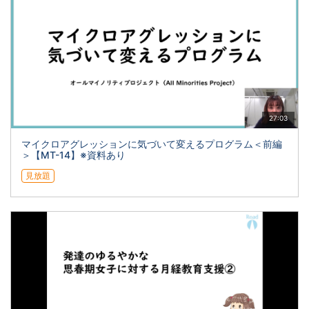
27:03
マイクロアグレッションに気づいて変えるプログラム＜前編
＞【MT-14】※資料あり
見放題