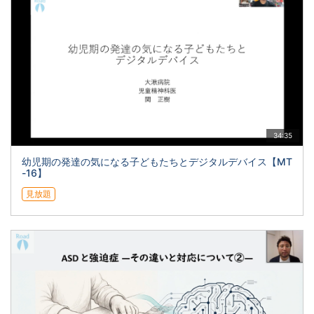
34:35
幼児期の発達の気になる子どもたちとデジタルデバイス【MT
-16】
見放題