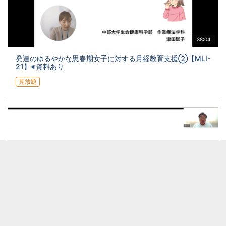
38:04
発達のゆるやかな思春期女子に対する月経教育支援②【MLI-
21】※資料あり
見放題
1:01:54