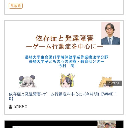
見放題
1:03:02
依存症と発達障害-ゲーム行動症を中心に-(今村明)【WME-1
0】
¥1650