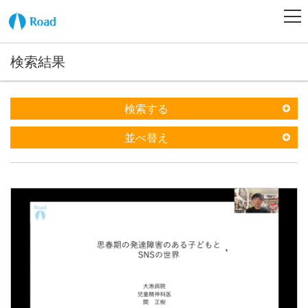
検索結果
検索する
並べ替え