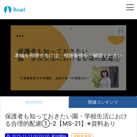
本編を視聴するには、視聴条件をご確認ください
動画情報
関連コンテンツ
保護者も知っておきたい園・学校生活におけ
る合理的配慮①-2【MS-21】※資料あり
2023-11-13 00:00:00
配信開始
月額見放題