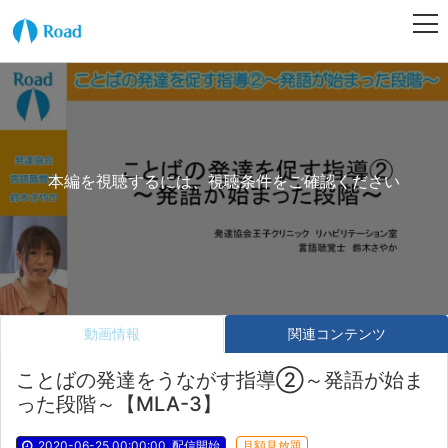
本編を視聴するには、視聴条件をご確認ください
動画情報
関連コンテンツ
ことばの発達をうながす指導②～発語が始ま
った段階～【MLA-3】
2020-06-25 00:00:00
配信開始
月額見放題