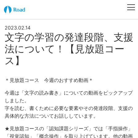
2023.02.14
文字の学習の発達段階、支援
法について！【見放題コー
ス】
＊見放題コース 今週のおすすめ動画＊
今週は「文字の読み書き」についての動画をピックアップ
しました。
字を読む、書くために必要な要素やその発達段階、支援の
具体的な方法についてお話ししています。
★見放題コースの「認知課題シリーズ」では「手指操作」
「視覚認知」「概念操作」を取り上げています。他の動画