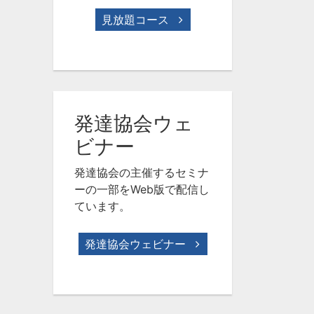
見放題コース
発達協会ウェ
ビナー
発達協会の主催するセミナ
ーの一部をWeb版で配信し
ています。
発達協会ウェビナー