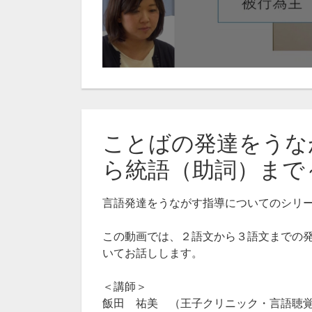
ことばの発達をうな
ら統語（助詞）まで～
言語発達をうながす指導についてのシリ
この動画では、２語文から３語文までの
いてお話しします。
＜講師＞
飯田 祐美 （王子クリニック・言語聴