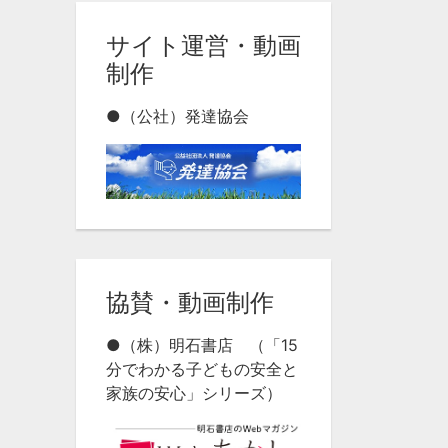
サイト運営・動画
制作
●（公社）発達協会
協賛・動画制作
●（株）明石書店 （「15
分でわかる子どもの安全と
家族の安心」シリーズ）