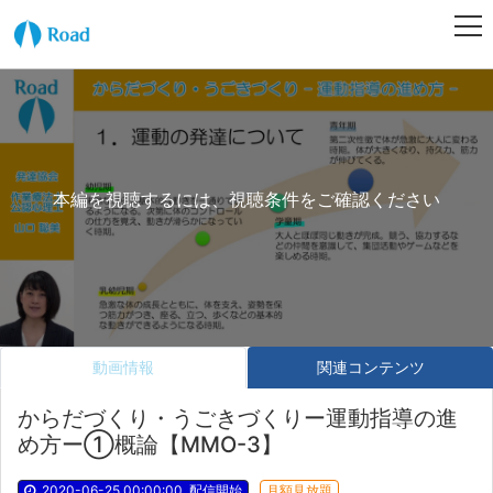
本編を視聴するには、視聴条件をご確認ください
動画情報
関連コンテンツ
からだづくり・うごきづくりー運動指導の進
め方ー①概論【MMO-3】
2020-06-25 00:00:00
配信開始
月額見放題