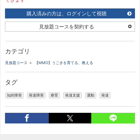
購入済みの方は、ログインして視聴
見放題コースを契約する
カテゴリ
見放題コース
>
【MMO】うごきを育てる、教える
タグ
知的障害
発達障害
療育
発達支援
運動
発達