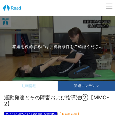
本編を視聴するには、視聴条件をご確認ください
動画情報
関連コンテンツ
運動発達とその障害および指導法②【MMO-
2】
2020-07-02 12:00:00
配信開始
月額見放題