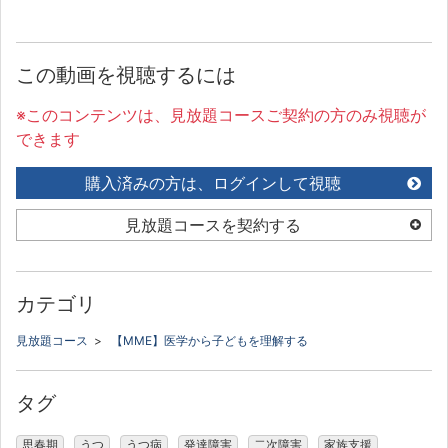
この動画を視聴するには
※このコンテンツは、見放題コースご契約の方のみ視聴が
できます
購入済みの方は、ログインして視聴
見放題コースを契約する
カテゴリ
見放題コース
>
【MME】医学から子どもを理解する
タグ
思春期
うつ
うつ病
発達障害
二次障害
家族支援