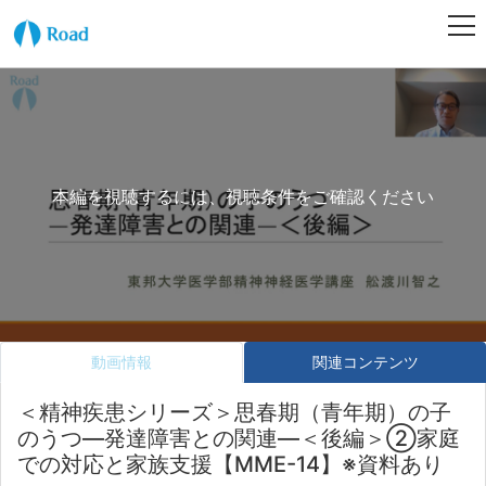
本編を視聴するには、視聴条件をご確認ください
動画情報
関連コンテンツ
＜精神疾患シリーズ＞思春期（青年期）の子
のうつ―発達障害との関連―＜後編＞②家庭
での対応と家族支援【MME-14】※資料あり