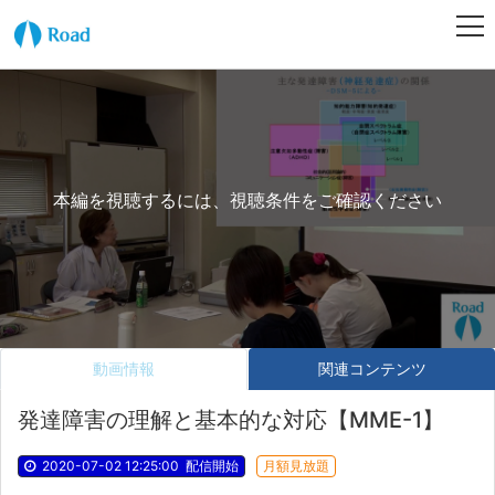
本編を視聴するには、視聴条件をご確認ください
動画情報
関連コンテンツ
発達障害の理解と基本的な対応【MME-1】
2020-07-02 12:25:00
配信開始
月額見放題