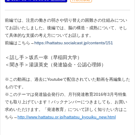
前編では、注意の働きの弱さや切り替えの困難さの仕組みについ
てお話いたしました。後編では、脳の構造・成熟について、そし
て具体的な支援の考え方についてお話します。
前編はこちら→
https://hattatsu.socialcast.jp/contents/151
＜話し手＞坂爪一幸（早稲田大学）
＜聞き手＞湯汲英史（発達協会・公認心理師）
※この動画は、過去にYoutubeで配信されていた動画を再編集した
ものです。
※このテーマは発達協会発行の、月刊発達教育2016年3月号特集
でも取り上げています！バックナンバーにつきましても、お買い
求めいただけます。「発達教育」について詳しく知りたい方はこ
ちら→
http://www.hattatsu.or.jp/hattatsu_kyouiku_new.html