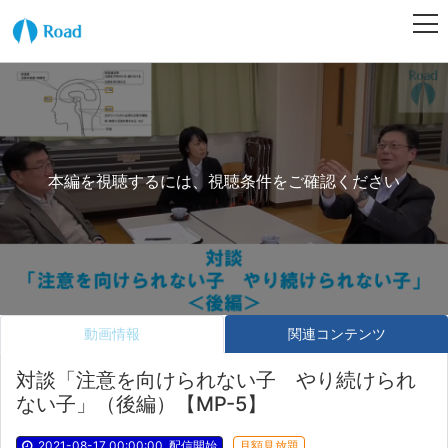
本編を視聴するには、視聴条件をご確認ください
動画情報
関連コンテンツ
対談「注意を向けられない子 やり続けられ
ない子」（後編）【MP-5】
2021-08-17 00:00:00
配信開始
月額見放題