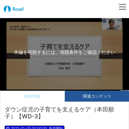
本編を視聴するには、視聴条件をご確認ください
動画情報
関連コンテンツ
ダウン症児の子育てを支えるケア（本田順
子）【WD-3】
2021-01-05 00:00:00
販売開始