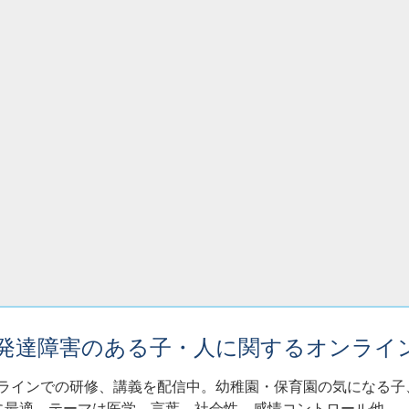
・発達障害のある子・人に関するオンライ
ンラインでの研修、講義を配信中。幼稚園・保育園の気になる
に最適。テーマは医学、言葉、社会性、感情コントロール他。