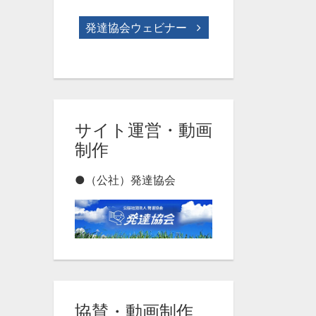
発達協会ウェビナー
サイト運営・動画
制作
●（公社）発達協会
協賛・動画制作