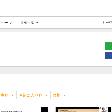
各種一覧
ビナー
再生数
お気に入り数
価格