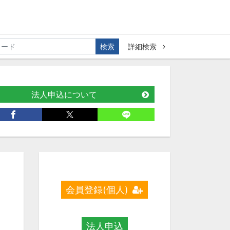
検索
詳細検索
法人申込について
会員登録(個人)
法人申込