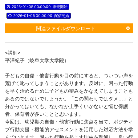
2026-01-05 00:00:00
販売開始
2026-01-05 00:00:00
配信開始
関連ファイルダウンロード
<講師>
平澤紀子（岐阜大学大学院）
子どもの自傷・他害行動を目の前にすると、ついつい声を
荒げて叱ってしまうことがあります。反対に、困った行動
を早く治めるために子どもの望みをかなえてしまうことも
あるのではないでしょうか。「この関わりではダメ…」と
分かってはいても、なかなか上手くいかないと悩む保護
者、保育者が多いことと思います。
今回は、幼児期の自傷・他害行動に焦点を当て、ポジティ
ブ行動支援・機能的アセスメントを活用した対応方法を学
んでいきます。困った行動を起こす理由を理解し、良い行