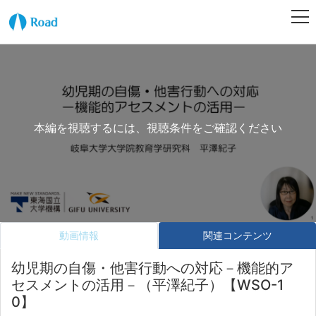
本編を視聴するには、視聴条件をご確認ください
動画情報
関連コンテンツ
幼児期の自傷・他害行動への対応－機能的ア
セスメントの活用－（平澤紀子）【WSO-1
0】