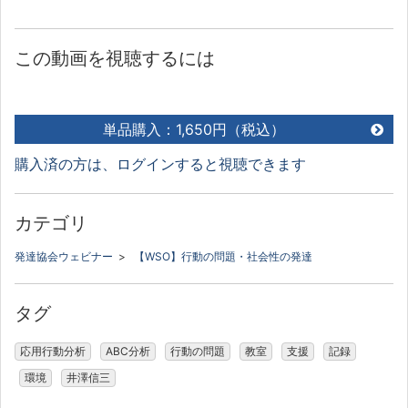
この動画を視聴するには
単品購入：1,650円（税込）
購入済の方は、ログインすると視聴できます
カテゴリ
発達協会ウェビナー
>
【WSO】行動の問題・社会性の発達
タグ
応用行動分析
ABC分析
行動の問題
教室
支援
記録
環境
井澤信三