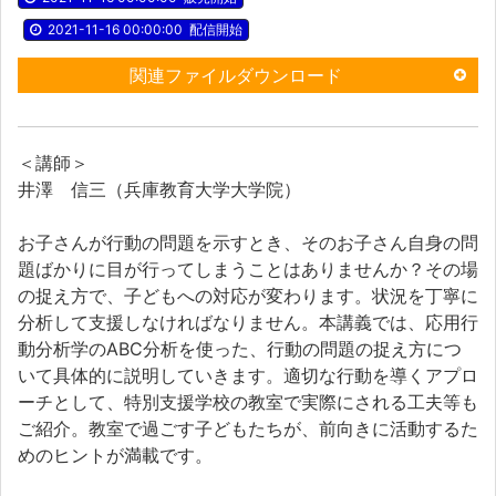
2021-11-16 00:00:00
配信開始
関連ファイルダウンロード
＜講師＞
井澤 信三（兵庫教育大学大学院）
お子さんが行動の問題を示すとき、そのお子さん自身の問
題ばかりに目が行ってしまうことはありませんか？その場
の捉え方で、子どもへの対応が変わります。状況を丁寧に
分析して支援しなければなりません。本講義では、応用行
動分析学のABC分析を使った、行動の問題の捉え方につ
いて具体的に説明していきます。適切な行動を導くアプロ
ーチとして、特別支援学校の教室で実際にされる工夫等も
ご紹介。教室で過ごす子どもたちが、前向きに活動するた
めのヒントが満載です。