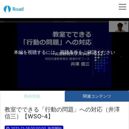
本編を視聴するには、視聴条件をご確認ください
動画情報
関連コンテンツ
教室でできる「行動の問題」への対応（井澤
信三）【WSO-4】
2021-11-16 00:00:00
販売開始