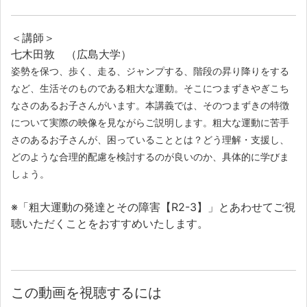
＜講師＞
七木田敦 （広島大学）
姿勢を保つ、歩く、走る、ジャンプする、階段の昇り降りをする
など、生活そのものである粗大な運動。そこにつまずきやぎこち
なさのあるお子さんがいます。本講義では、そのつまずきの特徴
について実際の映像を見ながらご説明します。粗大な運動に苦手
さのあるお子さんが、困っていることとは？どう理解・支援し、
どのような合理的配慮を検討するのが良いのか、具体的に学びま
しょう。
※「粗大運動の発達とその障害【R2-3】」とあわせてご視
聴いただくことをおすすめいたします。
この動画を視聴するには