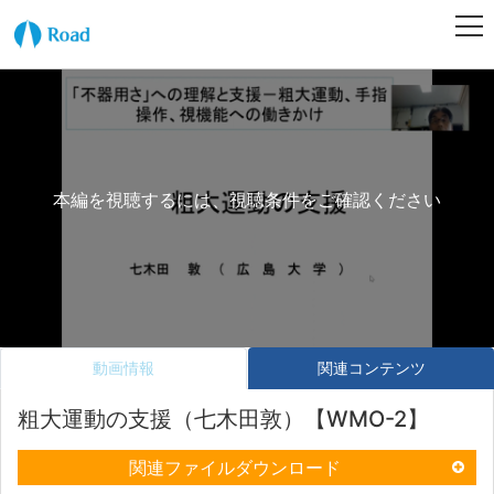
本編を視聴するには、視聴条件をご確認ください
動画情報
関連コンテンツ
粗大運動の支援（七木田敦）【WMO-2】
関連ファイルダウンロード