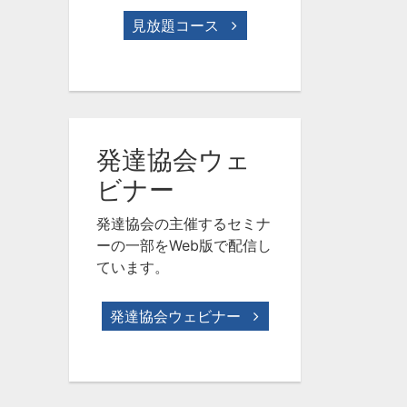
見放題コース
発達協会ウェ
ビナー
発達協会の主催するセミナ
ーの一部をWeb版で配信し
ています。
発達協会ウェビナー