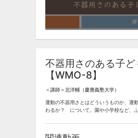
不器用さのある子ど
【WMO-8】
＜講師＞北洋輔（慶應義塾大学）
運動の不器用さとはどういうものか、運
わるか？ について。園や小学校など、
関連動画