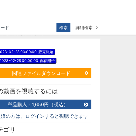
検索
詳細検索
解と支援（北洋輔）【WMO-8】
023-02-28 00:00:00
販売開始
2023-02-28 00:00:00
配信開始
関連ファイルダウンロード
の動画を視聴するには
単品購入：1,650円（税込）
入済の方は、ログインすると視聴できます
テゴリ