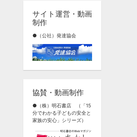
サイト運営・動画
制作
●（公社）発達協会
協賛・動画制作
●（株）明石書店 （「15
分でわかる子どもの安全と
家族の安心」シリーズ）