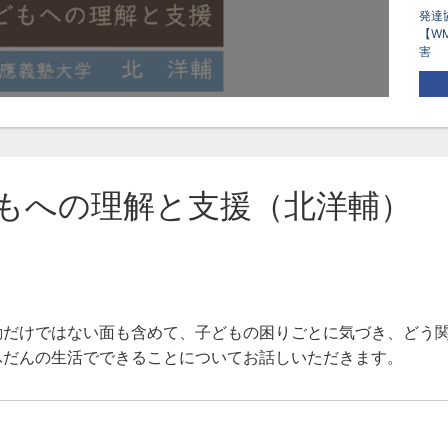
発達
【W
害
タ
不
もへの理解と支援（北洋輔）
動だけではない面も含めて、子どもの困りごとに気づき、どう
ふだんの生活でできることについてお話しいただきます。