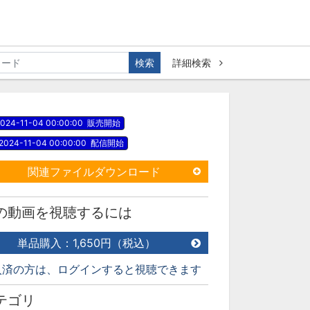
検索
詳細検索
024-11-04 00:00:00
販売開始
2024-11-04 00:00:00
配信開始
関連ファイルダウンロード
の動画を視聴するには
単品購入：1,650円（税込）
入済の方は、ログインすると視聴できます
テゴリ