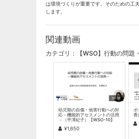
は環境づくりが重要です。そのための工
します。
関連動画
カテゴリ：【WSO】行動の問題
50:36
幼児期の自傷・他害行動への対
ポ
応－機能的アセスメントの活用
香
－（平澤紀子）【WSO-10】
¥1,650