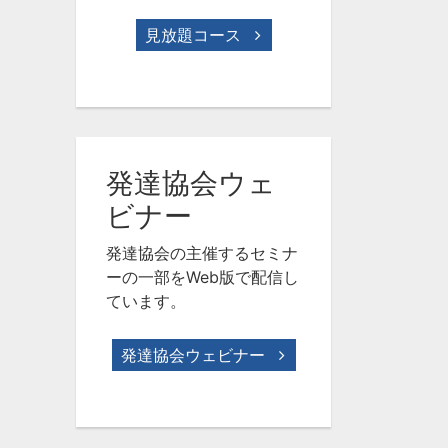
見放題コース
発達協会ウェ
ビナー
発達協会の主催するセミナ
ーの一部をWeb版で配信し
ています。
発達協会ウェビナー