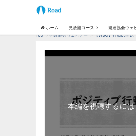
ホーム
見放題コース
発達協会ウェ
Top
発達協会ウェビナー
【WSO】行動の問題
本編を視聴するには