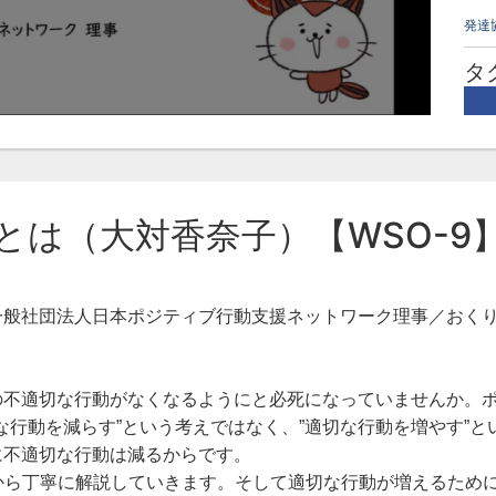
発達
タ
ポ
大
とは（大対香奈子）【WSO-9
一般社団法人日本ポジティブ行動支援ネットワーク理事／おく
の不適切な行動がなくなるようにと必死になっていませんか。
な行動を減らす”という考えではなく、”適切な行動を増やす”と
に不適切な行動は減るからです。
から丁寧に解説していきます。そして適切な行動が増えるため