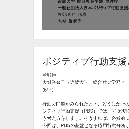
ポジティブ行動支援
<講師>
大対香奈子（近畿大学 総合社会学部／
あい）
行動の問題がみられたとき、どうにかそ
ジティブ行動支援（PBS）では、”不適切
う考え方をします。そうすれば、必然的
今回は、PBSの基盤となる応用行動分析