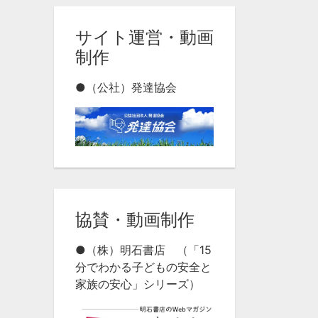
サイト運営・動画
制作
●（公社）発達協会
協賛・動画制作
●（株）明石書店 （「15
分でわかる子どもの安全と
家族の安心」シリーズ）