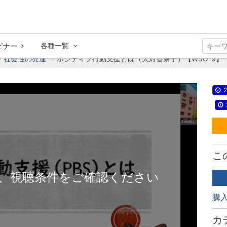
各種一覧
ビナー
・社会性の発達
ポジティブ行動支援とは（大対香奈子）【WSO-9】
2
こ
、視聴条件をご確認ください
購
カ