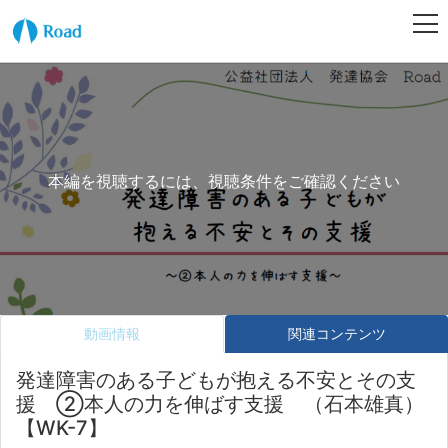
本編を視聴するには、視聴条件をご確認ください
動画情報
関連コンテンツ
発達障害のある子どもが抱える不安とその支
援 ②本人の力を伸ばす支援 （石本雄真）
【WK-7】