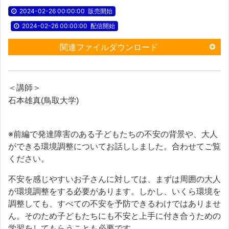
2024-02-26 00:00:00
販売開始
2024-02-26 00:00:00
配信開始
関連ファイルダウンロード
＜講師＞
石本雄真(鳥取大学)
※前編で発達障害のある子どもたちの不安の背景や、大人
ができる環境調整についてお話ししました。合わせてご覧
ください。
不安を感じやすいお子さんに対しては、まずは周囲の大人
が環境調整をする必要があります。しかし、いくら環境を
調整しても、すべての不安を予防できるわけではありませ
ん。そのため子どもたちにも不安と上手に付き合うための
学習をしてもらうことも必要です。