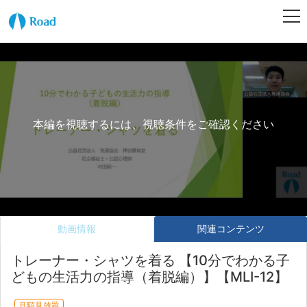
本編を視聴するには、視聴条件をご確認ください
動画情報
関連コンテンツ
トレーナー・シャツを着る 【10分でわかる子
どもの生活力の指導（着脱編）】【MLI-12】
月額見放題