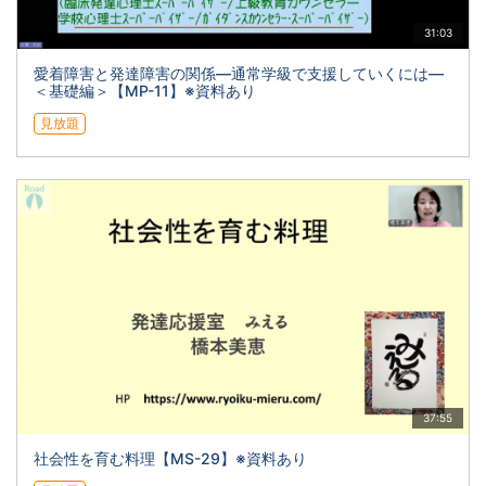
31:03
愛着障害と発達障害の関係―通常学級で支援していくには―
＜基礎編＞【MP-11】※資料あり
見放題
37:55
社会性を育む料理【MS-29】※資料あり