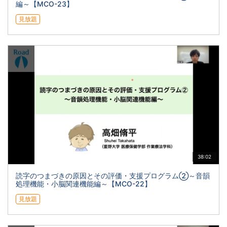
編～【MCO-23】
見放題
38:02
読字のつまづきの原因とその評価・支援プログラム②～音韻
処理機能・小脳関連機能編～【MCO-22】
見放題