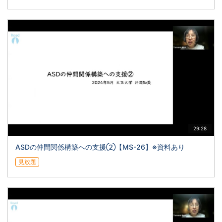
29:28
ASDの仲間関係構築への支援②【MS-26】※資料あり
見放題