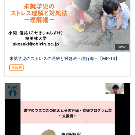
31:52
未就学児のストレスの理解と対処法－理解編－【MP-13】
見放題