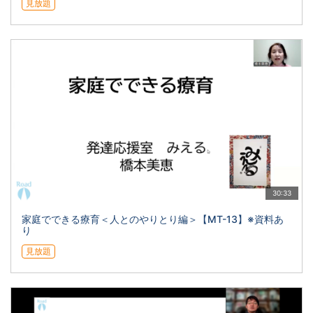
見放題
30:33
家庭でできる療育＜人とのやりとり編＞【MT-13】※資料あ
り
見放題