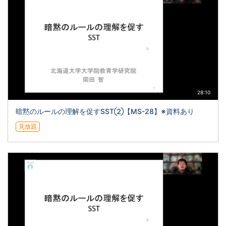
28:10
暗黙のルールの理解を促すSST②【MS-28】※資料あり
見放題