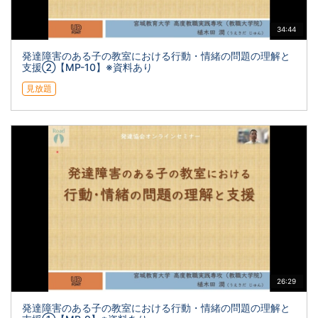
34:44
発達障害のある子の教室における行動・情緒の問題の理解と
支援②【MP-10】※資料あり
見放題
26:29
発達障害のある子の教室における行動・情緒の問題の理解と