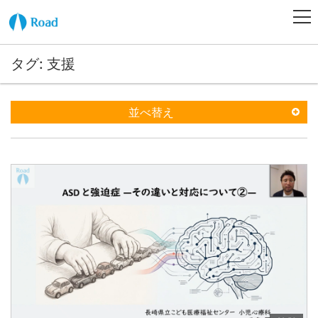
タグ: 支援
並べ替え