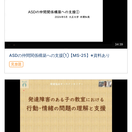
34:39
ASDの仲間関係構築への支援①【MS-25】※資料あり
見放題