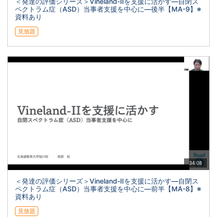
＜発達の評価シリーズ＞Vineland-Ⅱを支援に活かす―自閉ス
ペクトラム症（ASD）当事者支援を中心に―後半【MA-9】※
資料あり
見放題
34:08
＜発達の評価シリーズ＞Vineland-Ⅱを支援に活かす―自閉ス
ペクトラム症（ASD）当事者支援を中心に―前半【MA-8】※
資料あり
見放題