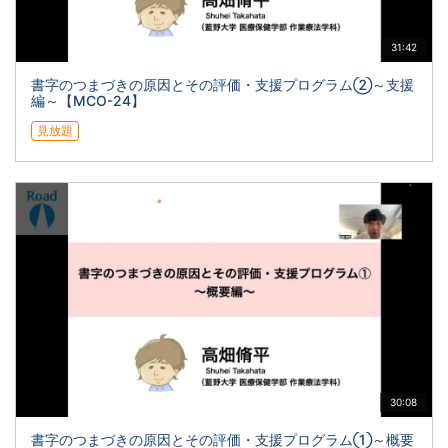
31:42
書字のつまづきの原因とその評価・支援プログラム②～支援
編～【MCO-24】
見放題
30:08
書字のつまづきの原因とその評価・支援プログラム①～概要