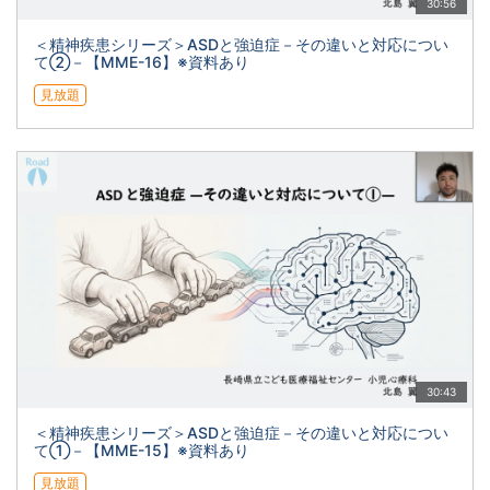
30:56
＜精神疾患シリーズ＞ASDと強迫症－その違いと対応につい
て②－【MME-16】※資料あり
見放題
30:43
＜精神疾患シリーズ＞ASDと強迫症－その違いと対応につい
て①－【MME-15】※資料あり
見放題