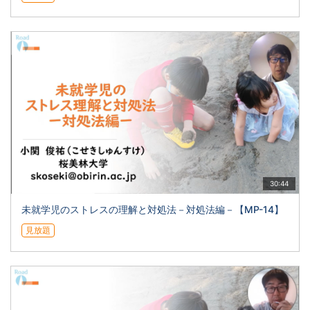
30:44
未就学児のストレスの理解と対処法－対処法編－【MP-14】
見放題