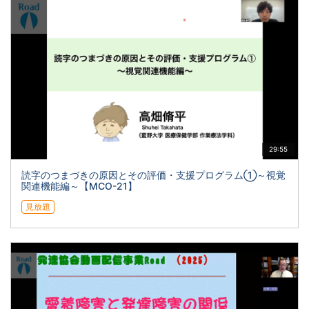
29:55
読字のつまづきの原因とその評価・支援プログラム①～視覚
関連機能編～【MCO-21】
見放題