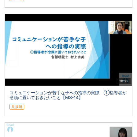
30:33
コミュニケーションが苦手な子への指導の実際 ①指導者が
念頭に置いておきたいこと【MS-14】
見放題