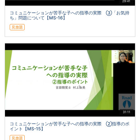
29:41
コミュニケーションが苦手な子への指導の実際 ③「お気持
ち」問題について【MS-16】
見放題
31:11
コミュニケーションが苦手な子への指導の実際 ②指導のポ
イント【MS-15】
見放題