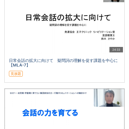
24:33
日常会話の拡大に向けて 疑問詞の理解を促す課題を中心に
【MLA-7】
見放題