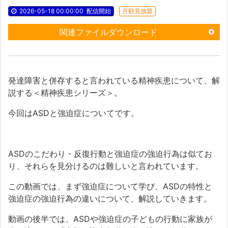
2026-05-18 00:00:00
配信開始
月額見放題
関連ファイルダウンロード
発達障害と併存すると言われている精神疾患について、解
説する＜精神疾患シリーズ＞。
今回は
ASD
と強迫症についてです。
ASD
のこだわり・反復行動と強迫症の強迫行為は似てお
り、それらを見分けるのは難しいと言われています。
この動画では、まず強迫症について学び、
ASD
の特性と
強迫症の強迫行為の違いについて、解説していきます。
動画の後半では、
ASD
や強迫症の子どもの行動に家族が