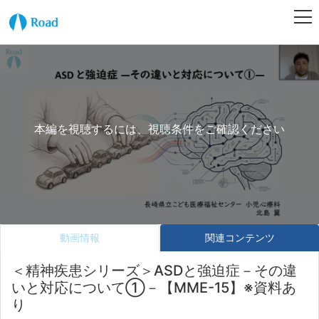
本編を視聴するには、視聴条件をご確認ください
動画情報
関連コンテンツ
＜精神疾患シリーズ＞ASDと強迫症－その違
いと対応について①－【MME-15】※資料あ
り