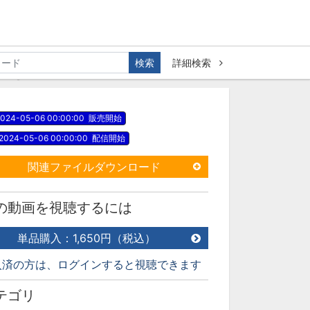
検索
詳細検索
13】
024-05-06 00:00:00
販売開始
2024-05-06 00:00:00
配信開始
関連ファイルダウンロード
の動画を視聴するには
単品購入：1,650円（税込）
入済の方は、ログインすると視聴できます
テゴリ