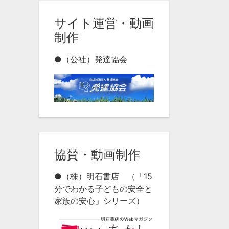
サイト運営・動画
制作
●（公社）発達協会
協賛・動画制作
●（株）明石書店 （「15
分でわかる子どもの安全と
家族の安心」シリーズ）