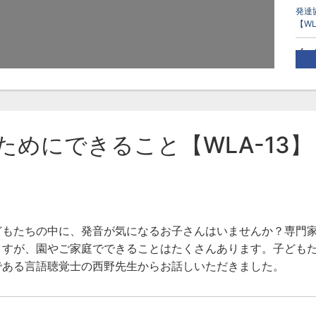
発達
【W
タ
発
言
めにできること【WLA-13】
どもたちの中に、発音が気になるお子さんはいませんか？専門
ますが、園やご家庭でできることはたくさんあります。子ども
である言語聴覚士の西野先生からお話しいただきました。