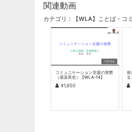
関連動画
カテゴリ：【WLA】ことば・コ
1:01:54
コミュニケーション支援の実際
発
（湯汲英史）【WLA-14】
る
¥1,650