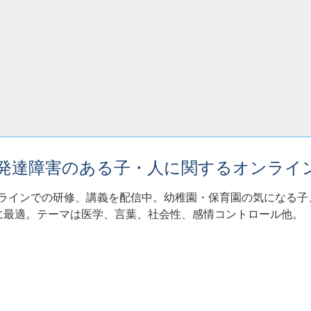
・発達障害のある子・人に関するオンライ
ンラインでの研修、講義を配信中。幼稚園・保育園の気になる
に最適。テーマは医学、言葉、社会性、感情コントロール他。