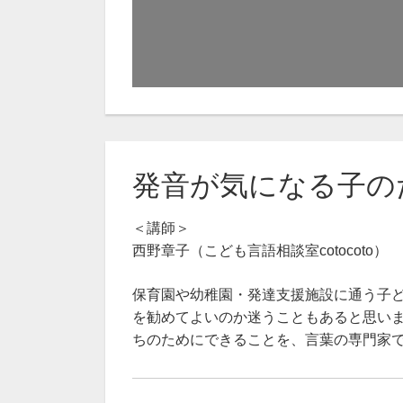
発音が気になる子のた
＜講師＞
西野章子（こども言語相談室cotocoto）
保育園や幼稚園・発達支援施設に通う子
を勧めてよいのか迷うこともあると思い
ちのためにできることを、言葉の専門家