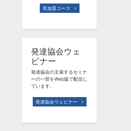
見放題コース
発達協会ウェ
ビナー
発達協会の主催するセミナ
ーの一部をWeb版で配信し
ています。
発達協会ウェビナー