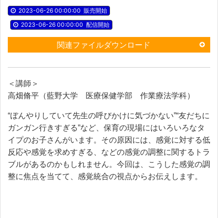
2023-06-26 00:00:00
販売開始
2023-06-26 00:00:00
配信開始
関連ファイルダウンロード
＜講師＞
高畑脩平（藍野大学 医療保健学部 作業療法学科）
“ぼんやりしていて先生の呼びかけに気づかない”“友だちに
ガンガン行きすぎる”など、保育の現場にはいろいろなタ
イプのお子さんがいます。その原因には、感覚に対する低
反応や感覚を求めすぎる、などの感覚の調整に関するトラ
ブルがあるのかもしれません。今回は、こうした感覚の調
整に焦点を当てて、感覚統合の視点からお伝えします。