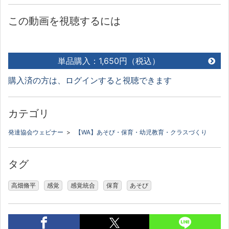
この動画を視聴するには
単品購入：1,650円（税込）
購入済の方は、ログインすると視聴できます
カテゴリ
発達協会ウェビナー
>
【WA】あそび・保育・幼児教育・クラスづくり
タグ
高畑脩平
感覚
感覚統合
保育
あそび