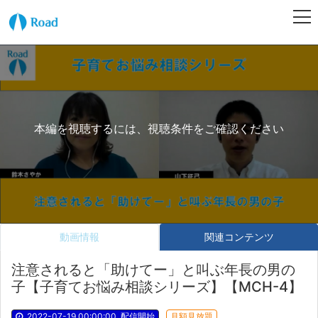
本編を視聴するには、視聴条件をご確認ください
動画情報
関連コンテンツ
注意されると「助けてー」と叫ぶ年長の男の
子【子育てお悩み相談シリーズ】【MCH-4】
2022-07-19 00:00:00
配信開始
月額見放題