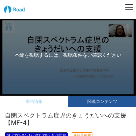
本編を視聴するには、視聴条件をご確認ください
動画情報
関連コンテンツ
自閉スペクトラム症児のきょうだいへの支援
【MF-4】
2021-04-12 00:00:00
配信開始
月額見放題