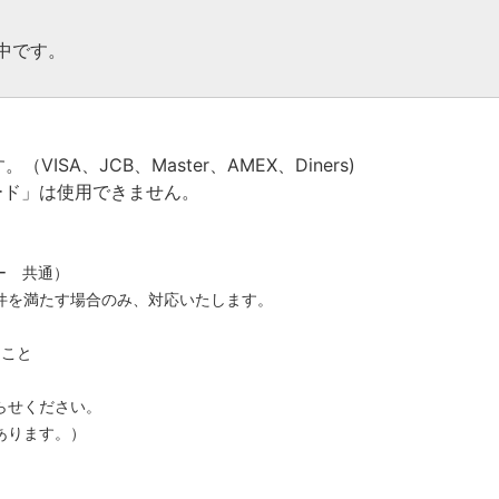
中です。
SA、JCB、Master、AMEX、Diners)
ード」は使用できません。
ー 共通）
件を満たす場合のみ、対応いたします。
こと
らせください。
あります。）