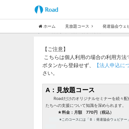
ホーム
見放題コース
発達協会ウェ
Top
ご視聴までの流れ（個人利用）
【ご注意】
こちらは個人利用の場合の利用方法
ボタンから登録せず、
【法人申込に
さい。
A：見放題コース
Roadだけのオリジナルセミナーを続々
たちへの支援について知識を深められます。
★料金：月額 770円（税込）
※
このコースには「Ｂ：発達協会ウェビナー