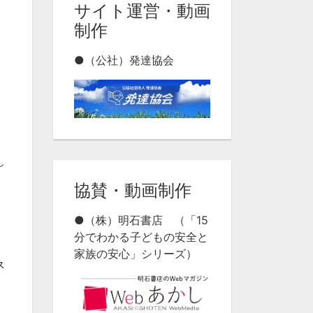
サイト運営・動画
制作
●（公社）発達協会
し
協賛・動画制作
●（株）明石書店 （「15
分でわかる子どもの安全と
家族の安心」シリーズ）
ス