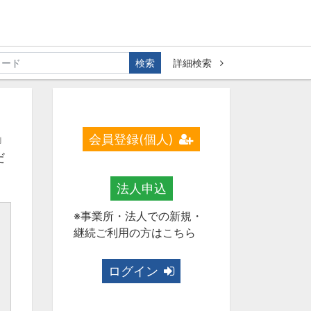
検索
詳細検索
」
会員登録(個人)
だ
法人申込
※事業所・法人での新規・
継続ご利用の方はこちら
ログイン