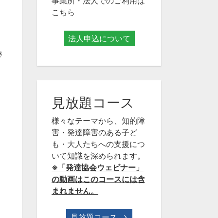
事業所・法人でのご利用は
こちら
法人申込について
き
見放題コース
様々なテーマから、知的障
害・発達障害のある子ど
も・大人たちへの支援につ
いて知識を深められます。
※「発達協会ウェビナー」
の動画はこのコースには含
まれません。
見放題コース