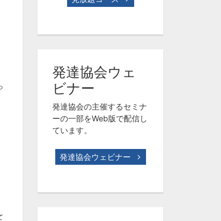
発達協会ウェ
ビナー
っ
発達協会の主催するセミナ
ーの一部をWeb版で配信し
ています。
発達協会ウェビナー
て