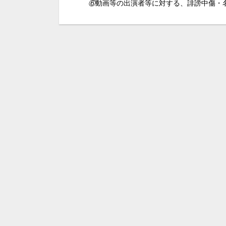
⑥
動画等の出演者等に対する、誹謗中傷・