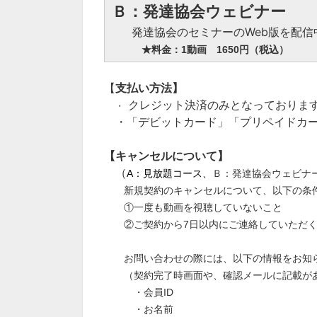
Ｂ：発達協会ウェビナー
発達協会のセミナーのWeb版を配信
★料金：1動画 1650円（税込）
【
支払い方法】
クレジット決済のみとなっております。（VI
・
・「デビットカード」「プリペイドカ
【キャンセルについて】
（
A：見放題コース、
Ｂ：発達協会ウェビナ
新規契約のキャンセルについて、以下の条
①一度も動画を視聴していないこと
②ご契約から7日以内にご連絡していただく
お問い合わせの際には、以下の情報をお知
（契約完了時画面や、確認メールに記載が
・会員ID
・お名前