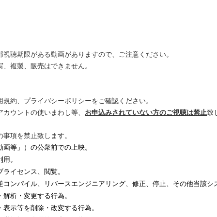
部視聴期限がある動画がありますので、ご注意ください。
写、複製、販売はできません。
規約、プライバシーポリシーをご確認ください。
アカウントの使いまわし等、
お申込みされていない方のご視聴は禁止
致
の事項を禁止致します。
動画等」）の公衆前での上映。
利用。
ブライセンス、閲覧。
逆コンパイル、リバースエンジニアリング、修正、停止、その他当該シ
・解析・変更する行為。
・表示等を削除・改変する行為。