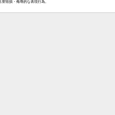
名誉毀損・侮辱的な表現行為。