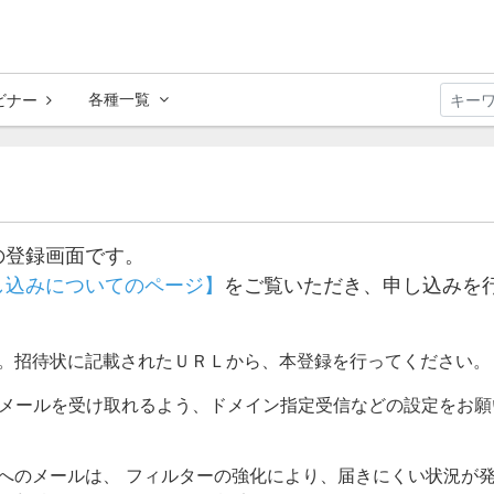
各種一覧
ビナー
の登録画面です。
し込みについてのページ】
をご覧いただき、申し込みを
す。招待状に記載されたＵＲＬから、本登録を行ってください。
.jp】からのメールを受け取れるよう、ドメイン指定受信などの設定をお
、live.jpへのメールは、 フィルターの強化により、届きにくい状況が