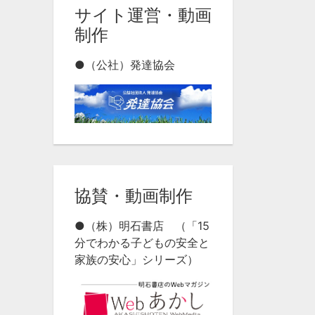
サイト運営・動画
制作
●（公社）発達協会
協賛・動画制作
●（株）明石書店 （「15
分でわかる子どもの安全と
家族の安心」シリーズ）