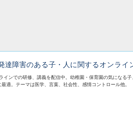
・発達障害のある子・人に関するオンライ
ンラインでの研修、講義を配信中。幼稚園・保育園の気になる
に最適。テーマは医学、言葉、社会性、感情コントロール他。