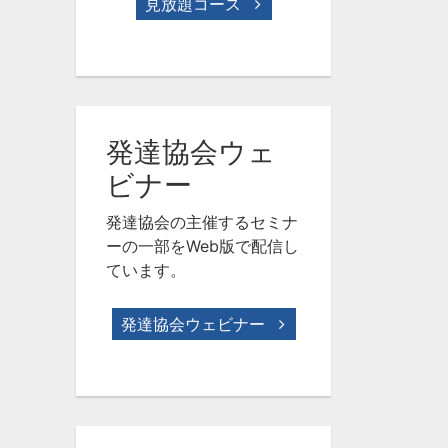
見放題コース
発達協会ウェ
ビナー
発達協会の主催するセミナ
ーの一部をWeb版で配信し
ています。
発達協会ウェビナー