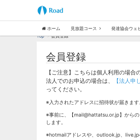
ホーム
見放題コース
発達協会ウェ
Top
会員登録
会員登録
【ご注意】こちらは個人利用の場合
法人でのお申込の場合は、
【法人申
ってください。
※入力されたアドレスに招待状が届きま
※事前に、【mail@hattatsu.or
します。
※hotmailアドレスや、outlook.jp