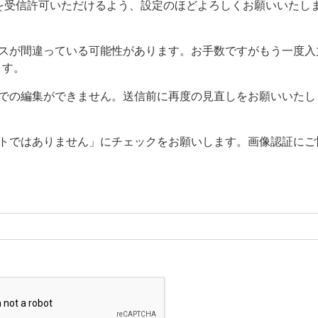
のドメインを受信許可いただけるよう、設定のほどよろしくお願いいたし
レスが間違っている可能性があります。お手数ですがもう一度入
ます。
側での編集ができません。送信前に再度の見直しをお願いいたし
ットではありません」にチェックをお願いします。画像認証にご