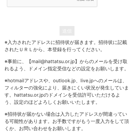
送信
※入力されたアドレスに招待状が届きます。招待状に記載
されたＵＲＬから、本登録を行ってください。
※事前に、【mail@hattatsu.or.jp】からのメールを受け取
れるよう、ドメイン指定受信などの設定をお願いします。
※hotmailアドレスや、outlook.jp、live.jpへのメールは、
フィルターの強化により、届きにくい状況が発生していま
す。hattatsu.or.jpのドメインを受信許可いただけるよ
う、設定のほどよろしくお願いいたします。
※招待状が届かない場合は入力したアドレスが間違ってい
る可能性があります。お手数ですがもう一度入力をして頂
くか、お問い合わせをお願いします。