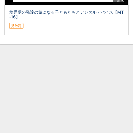
34:35
幼児期の発達の気になる子どもたちとデジタルデバイス【MT
-16】
見放題