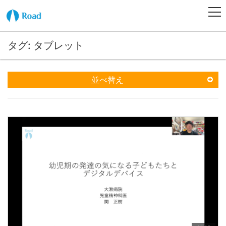
タグ: タブレット
並べ替え