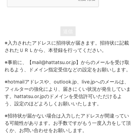
送信
※入力されたアドレスに招待状が届きます。招待状に記載
されたＵＲＬから、本登録を行ってください。
※事前に、【mail@hattatsu.or.jp】からのメールを受け取
れるよう、ドメイン指定受信などの設定をお願いします。
※hotmailアドレスや、outlook.jp、live.jpへのメールは、
フィルターの強化により、届きにくい状況が発生していま
す。hattatsu.or.jpのドメインを受信許可いただけるよ
う、設定のほどよろしくお願いいたします。
※招待状が届かない場合は入力したアドレスが間違ってい
る可能性があります。お手数ですがもう一度入力をして頂
くか、お問い合わせをお願いします。