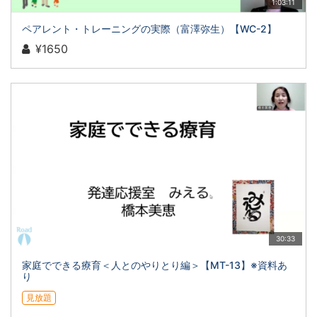
1:03:11
ペアレント・トレーニングの実際（富澤弥生）【WC-2】
¥1650
30:33
家庭でできる療育＜人とのやりとり編＞【MT-13】※資料あ
り
見放題