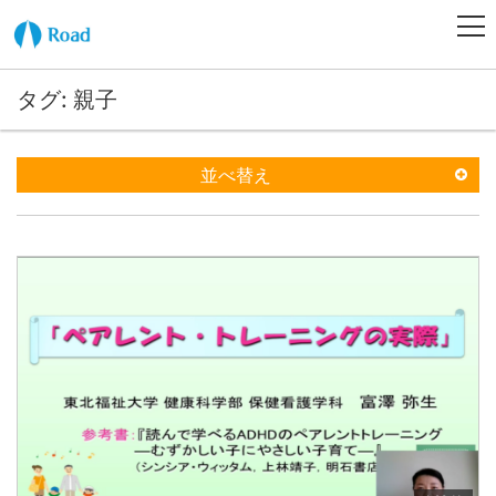
タグ: 親子
並べ替え