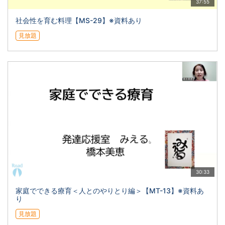
37:55
社会性を育む料理【MS-29】※資料あり
見放題
30:33
家庭でできる療育＜人とのやりとり編＞【MT-13】※資料あ
り
見放題