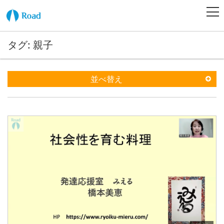
タグ: 親子
並べ替え