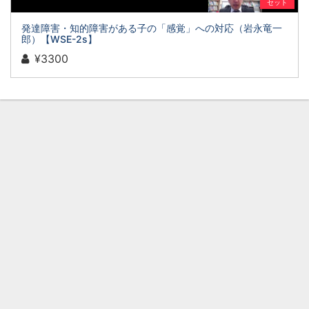
セット
発達障害・知的障害がある子の「感覚」への対応（岩永竜一
郎）【WSE-2s】
¥3300