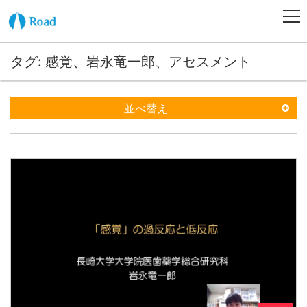
タグ: 感覚、岩永竜一郎、アセスメント
並べ替え