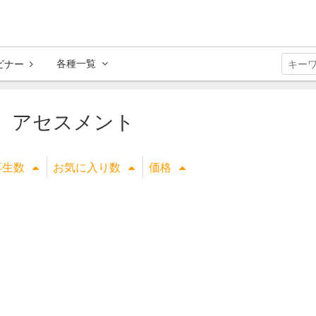
各種一覧
ビナー
、アセスメント
再生数
お気に入り数
価格