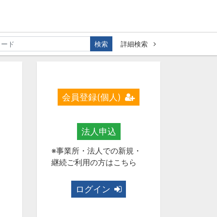
検索
詳細検索
会員登録(個人)
法人申込
※事業所・法人での新規・
継続ご利用の方はこちら
ログイン