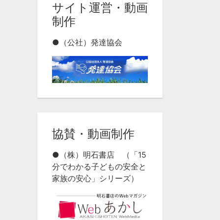
サイト運営・動画
制作
●（公社）発達協会
協賛・動画制作
●（株）明石書店 （「15
分でわかる子どもの安全と
家族の安心」シリーズ）