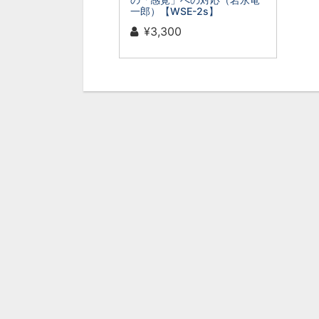
一郎）【WSE-2s】
¥3,300