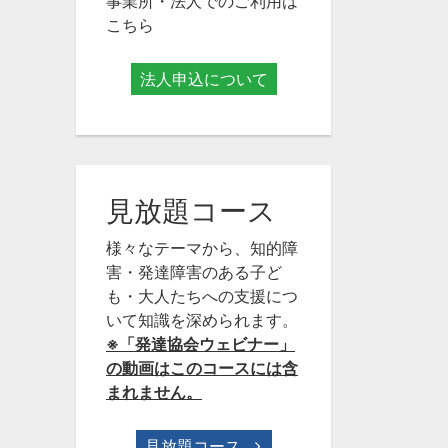
事業所・法人でのご利用は
こちら
法人申込について
見放題コース
様々なテーマから、知的障
害・発達障害のある子ど
も・大人たちへの支援につ
いて知識を深められます。
※「発達協会ウェビナー」
の動画はこのコースには含
まれません。
見放題コース