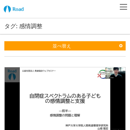
タグ: 感情調整
並べ替え