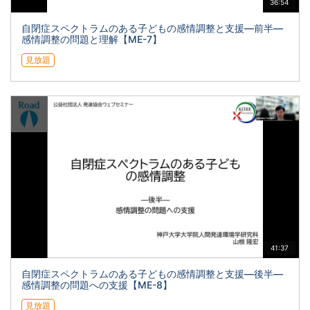
36:54
自閉症スペクトラムのある子どもの感情調整と支援―前半―
感情調整の問題と理解【ME-7】
見放題
41:37
自閉症スペクトラムのある子どもの感情調整と支援―後半―
感情調整の問題への支援【ME-8】
見放題