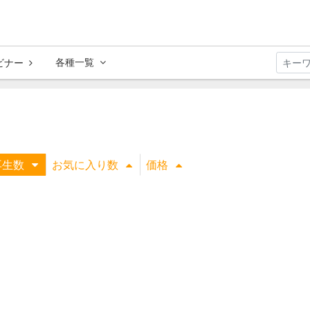
各種一覧
ビナー
再生数
お気に入り数
価格