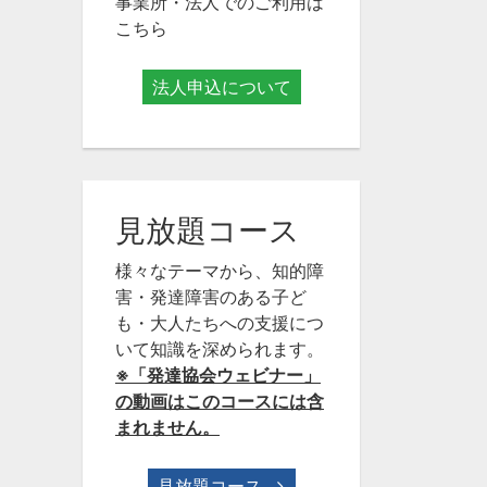
事業所・法人でのご利用は
こちら
法人申込について
見放題コース
様々なテーマから、知的障
害・発達障害のある子ど
も・大人たちへの支援につ
いて知識を深められます。
※「発達協会ウェビナー」
の動画はこのコースには含
まれません。
見放題コース