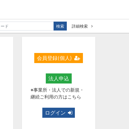
検索
詳細検索
会員登録(個人)
法人申込
※事業所・法人での新規・
継続ご利用の方はこちら
ログイン