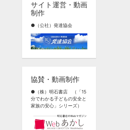
サイト運営・動画
制作
●（公社）発達協会
協賛・動画制作
●（株）明石書店 （「15
分でわかる子どもの安全と
家族の安心」シリーズ）