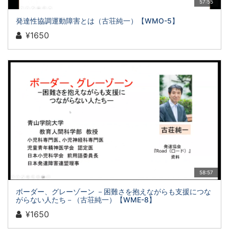
57:55
発達性協調運動障害とは（古荘純一）【WMO-5】
¥1650
58:57
ボーダー、グレーゾーン －困難さを抱えながらも支援につな
がらない人たち－（古荘純一）【WME-8】
¥1650