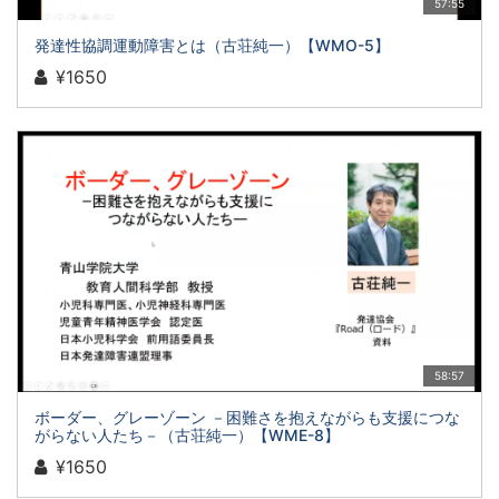
57:55
発達性協調運動障害とは（古荘純一）【WMO-5】
¥1650
58:57
ボーダー、グレーゾーン －困難さを抱えながらも支援につな
がらない人たち－（古荘純一）【WME-8】
¥1650