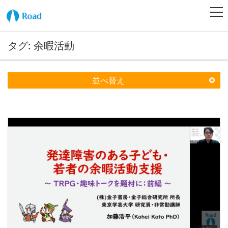
タグ: 余暇活動
並べ替え