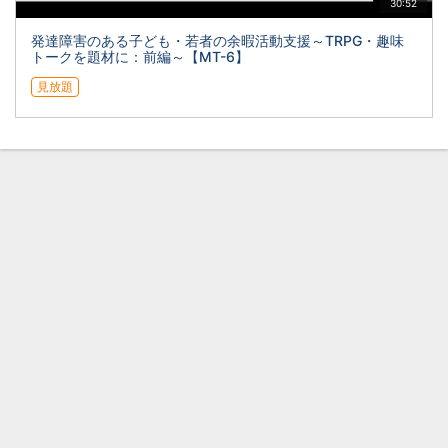
30:52
発達障害のある子ども・若者の余暇活動支援～TRPG・趣味
トークを題材に：前編～【MT-6】
見放題